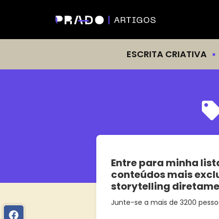
ESCRITA CRIATIVA
Entre para minha list
conteúdos mais excl
storytelling diretam
Junte-se a mais de 3200 pesso