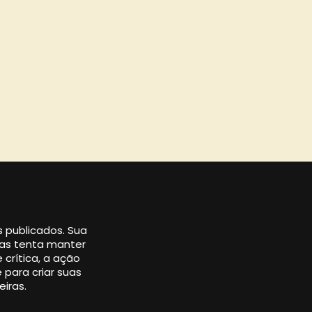
os publicados. Sua
 mas tenta manter
 crítica, a ação
 para criar suas
eiras.