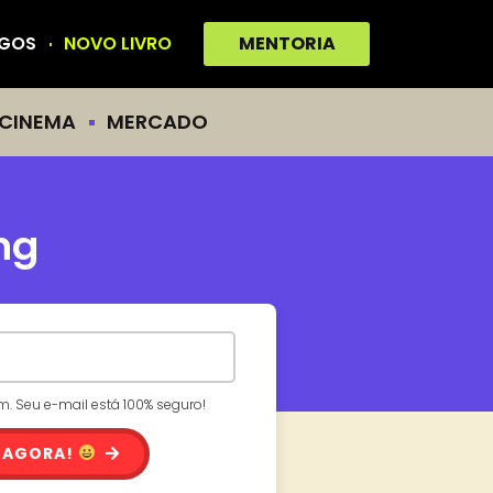
IGOS
NOVO LIVRO
MENTORIA
CINEMA
MERCADO
ng
 Seu e-mail está 100% seguro!
 AGORA!