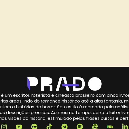
é um escritor, roterista e cineasta brasileiro com cinco livr
rias áreas, indo do romance histórico até a alta fantasia,
illers e histórias de horror. Seu estilo é marcado pela análise
s descrições precisas. Ao mesmo tempo, deixa o leitor livre
ias visões da história, estimulado pelas frases curtas e cert