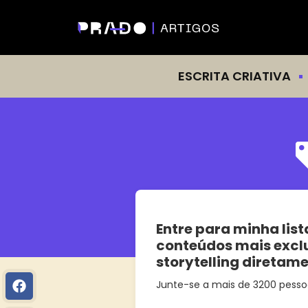
ESCRITA CRIATIVA
Entre para minha list
conteúdos mais excl
storytelling diretam
Junte-se a mais de 3200 pesso