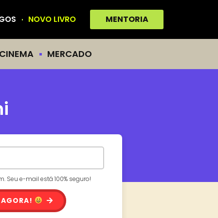
IGOS
NOVO LIVRO
MENTORIA
CINEMA
MERCADO
i
 Seu e-mail está 100% seguro!
 AGORA!