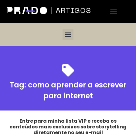
Tag:
como aprender a escrever
para internet
Entre para minha lista VIP e receba os
conteúdos mais exclusivos sobre storytelling
diretamente no seu e-mail