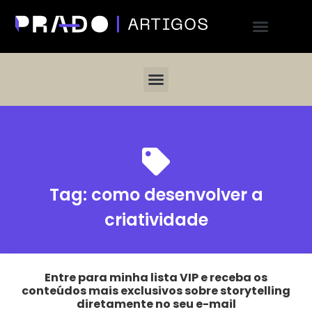
Tag:
como desenvolver a
criatividade
Entre para minha lista VIP e receba os
conteúdos mais exclusivos sobre storytelling
diretamente no seu e-mail