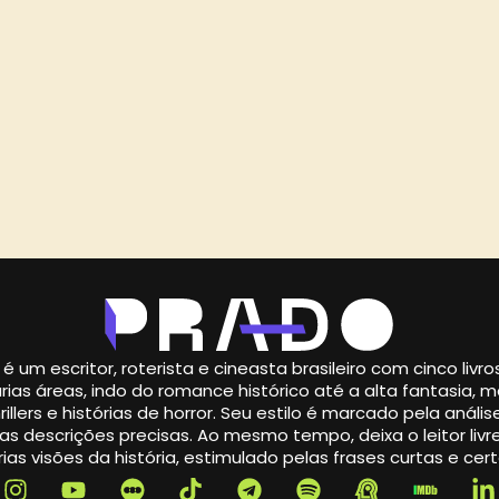
é um escritor, roterista e cineasta brasileiro com cinco livr
rias áreas, indo do romance histórico até a alta fantasia,
illers e histórias de horror. Seu estilo é marcado pela análise
s descrições precisas. Ao mesmo tempo, deixa o leitor livre
ias visões da história, estimulado pelas frases curtas e cert