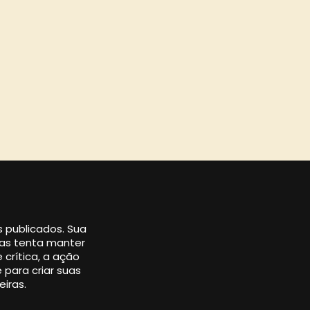
os publicados. Sua
 mas tenta manter
 crítica, a ação
 para criar suas
eiras.