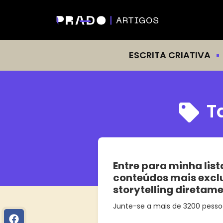
ESCRITA CRIATIVA
T
Entre para minha list
conteúdos mais excl
storytelling diretam
Junte-se a mais de 3200 pesso