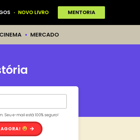
IGOS
NOVO LIVRO
MENTORIA
CINEMA
MERCADO
tória
 Seu e-mail está 100% seguro!
 AGORA!