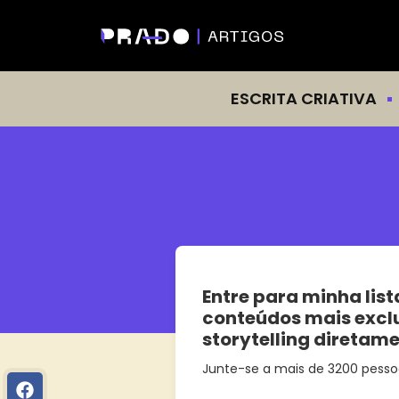
ESCRITA CRIATIVA
Entre para minha list
conteúdos mais excl
storytelling diretam
Junte-se a mais de 3200 pesso