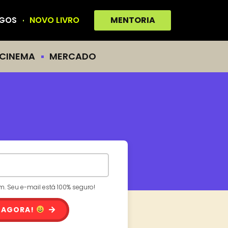
IGOS
NOVO LIVRO
MENTORIA
CINEMA
MERCADO
 Seu e-mail está 100% seguro!
 AGORA!