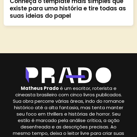
Conheça o template mais simples que
existe para uma história e tire todas as
suas ideias do papel
Matheus Prado
é um escritor, roterista e
cineasta brasileiro com cinco livros publicados.
Sua obra percorre várias áreas, indo do romance
histórico até a alta fantasia, mas tenta manter
seu foco em thrillers e histórias de horror. Seu
estilo é marcado pela análise crítica, a ação
desenfreada e as descrições precisas. Ao
mesmo tempo, deixa o leitor livre para criar suas