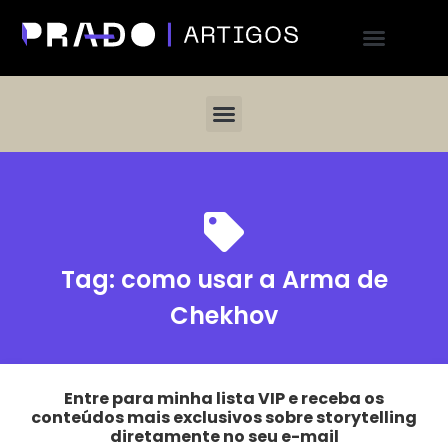
Tag:
como usar a Arma de
Chekhov
Entre para minha lista VIP e receba os
conteúdos mais exclusivos sobre storytelling
diretamente no seu e-mail