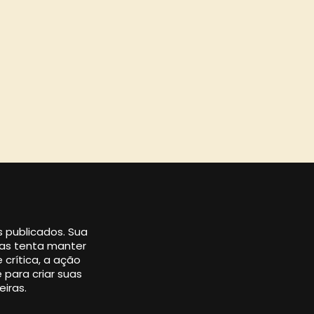
os publicados. Sua
 mas tenta manter
 crítica, a ação
 para criar suas
eiras.