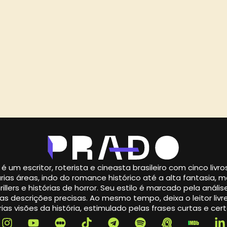
é um escritor, roterista e cineasta brasileiro com cinco livr
rias áreas, indo do romance histórico até a alta fantasia,
illers e histórias de horror. Seu estilo é marcado pela análise
s descrições precisas. Ao mesmo tempo, deixa o leitor livre
ias visões da história, estimulado pelas frases curtas e cert