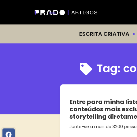
ESCRITA CRIATIVA
Tag:
co
Entre para minha list
conteúdos mais excl
storytelling diretam
Junte-se a mais de 3200 pesso