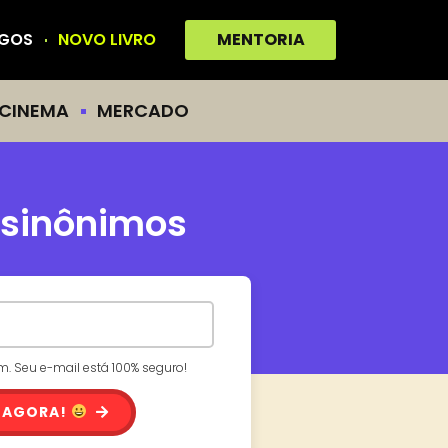
IGOS
NOVO LIVRO
MENTORIA
CINEMA
MERCADO
 sinônimos
 Seu e-mail está 100% seguro!
 AGORA!