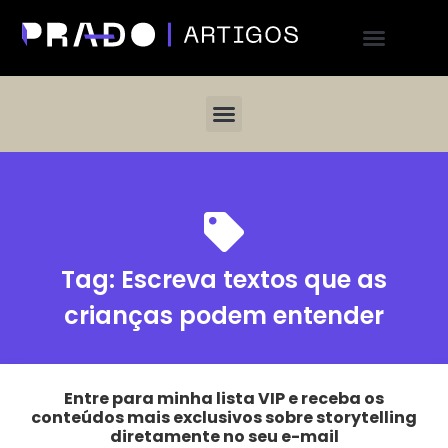
Tag:
Escreva textos que as
crianças podem entender
Entre para minha lista VIP e receba os
conteúdos mais exclusivos sobre storytelling
diretamente no seu e-mail