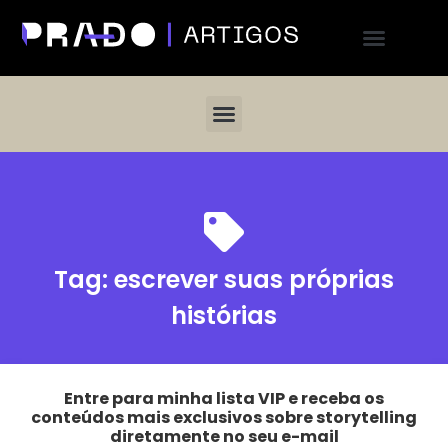
Tag:
escrever suas próprias
histórias
Entre para minha lista VIP e receba os
conteúdos mais exclusivos sobre storytelling
diretamente no seu e-mail