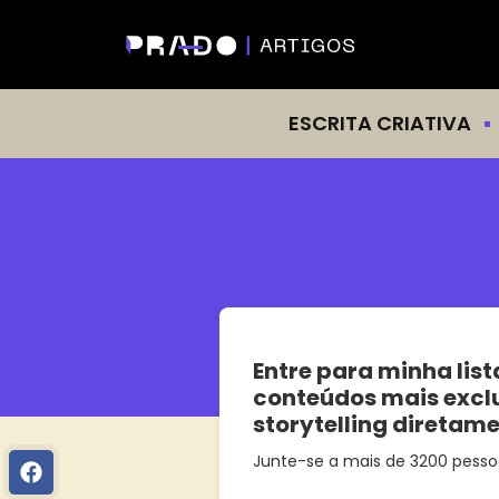
ESCRITA CRIATIVA
Entre para minha list
conteúdos mais excl
storytelling diretam
Junte-se a mais de 3200 pesso