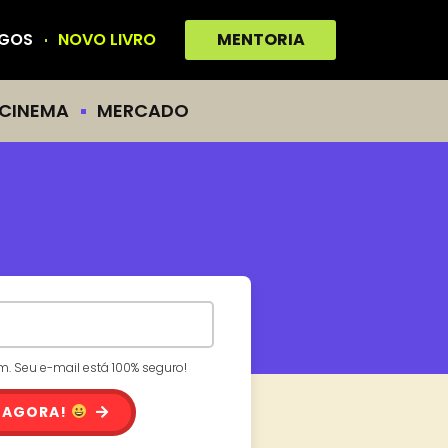
IGOS
NOVO LIVRO
MENTORIA
CINEMA
MERCADO
 Seu e-mail está 100% seguro!
 AGORA!