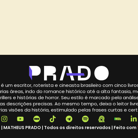
é um escritor, roterista e cineasta brasileiro com cinco livr
rias áreas, indo do romance histórico até a alta fantasia,
illers e histórias de horror. Seu estilo é marcado pela análise
s descrições precisas. Ao mesmo tempo, deixa o leitor livre
ias visões da história, estimulado pelas frases curtas e cert
 | MATHEUS PRADO | Todos os direitos reservados | Feito com