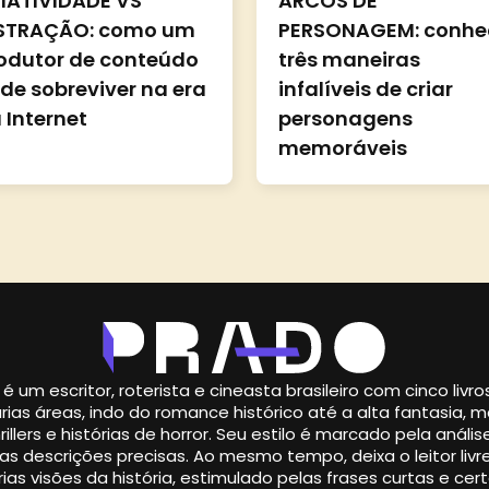
IATIVIDADE VS
ARCOS DE
STRAÇÃO: como um
PERSONAGEM: conhe
odutor de conteúdo
três maneiras
de sobreviver na era
infalíveis de criar
 Internet
personagens
memoráveis
é um escritor, roterista e cineasta brasileiro com cinco livr
rias áreas, indo do romance histórico até a alta fantasia,
illers e histórias de horror. Seu estilo é marcado pela análise
s descrições precisas. Ao mesmo tempo, deixa o leitor livre
ias visões da história, estimulado pelas frases curtas e cert