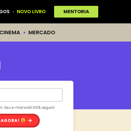
IGOS
NOVO LIVRO
MENTORIA
CINEMA
MERCADO
l
 Seu e-mail está 100% seguro!
 AGORA!