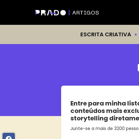
ESCRITA CRIATIVA
Entre para minha list
conteúdos mais excl
storytelling diretam
Junte-se a mais de 3200 pesso