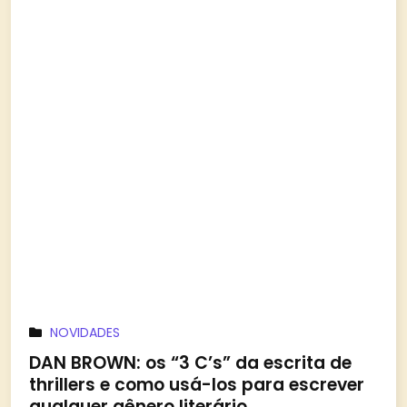
NOVIDADES
DAN BROWN: os “3 C’s” da escrita de
thrillers e como usá-los para escrever
qualquer gênero literário