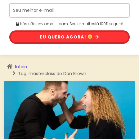
Nós não enviamos spam. Seu e-mail está 100% seguro!
EU QUERO AGORA!
Início
Tag: masterclass do Dan Brown