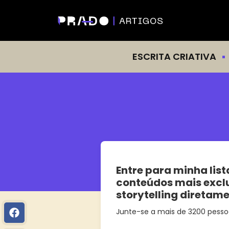
ESCRITA CRIATIVA
Entre para minha list
conteúdos mais excl
storytelling diretam
Junte-se a mais de 3200 pesso