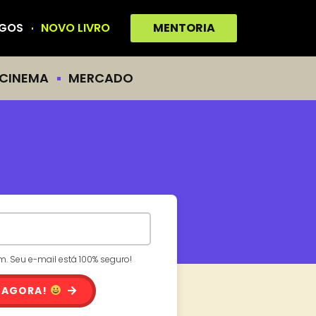
IGOS
NOVO LIVRO
MENTORIA
CINEMA
MERCADO
 Seu e-mail está 100% seguro!
 AGORA!