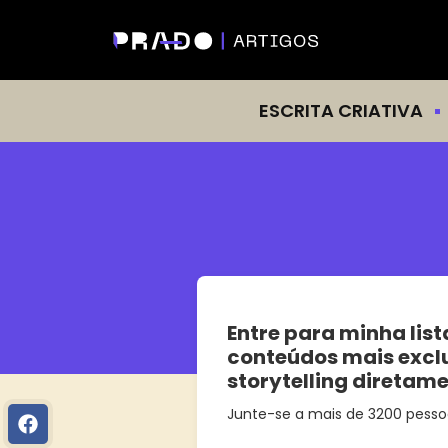
ESCRITA CRIATIVA
Entre para minha list
conteúdos mais excl
storytelling diretam
Junte-se a mais de 3200 pesso