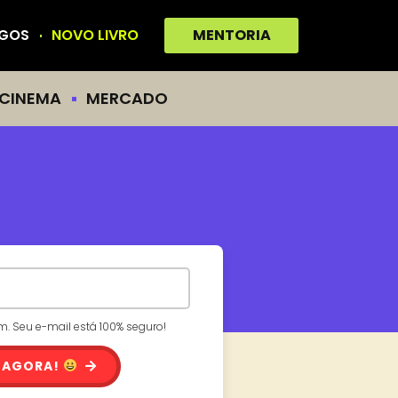
IGOS
NOVO LIVRO
MENTORIA
CINEMA
MERCADO
 Seu e-mail está 100% seguro!
 AGORA!