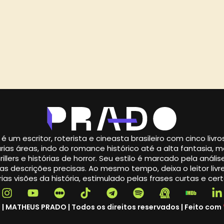
é um escritor, roterista e cineasta brasileiro com cinco livr
rias áreas, indo do romance histórico até a alta fantasia,
illers e histórias de horror. Seu estilo é marcado pela análise
s descrições precisas. Ao mesmo tempo, deixa o leitor livre
ias visões da história, estimulado pelas frases curtas e cert
 | MATHEUS PRADO | Todos os direitos reservados | Feito com