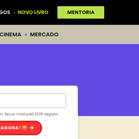
IGOS
NOVO LIVRO
MENTORIA
CINEMA
MERCADO
 Seu e-mail está 100% seguro!
 AGORA!