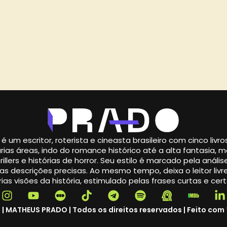
é um escritor, roterista e cineasta brasileiro com cinco livr
rias áreas, indo do romance histórico até a alta fantasia,
illers e histórias de horror. Seu estilo é marcado pela análise
s descrições precisas. Ao mesmo tempo, deixa o leitor livre
ias visões da história, estimulado pelas frases curtas e cert
 | MATHEUS PRADO | Todos os direitos reservados | Feito com