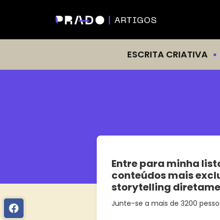
ESCRITA CRIATIVA
Entre para minha list
conteúdos mais excl
storytelling diretam
Junte-se a mais de 3200 pesso