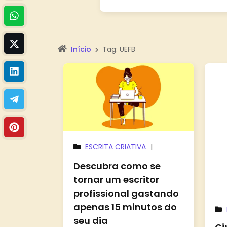
Início
Tag: UEFB
ESCRITA CRIATIVA
|
FERRAMENTAS E RECURSOS
Descubra como se
tornar um escritor
profissional gastando
apenas 15 minutos do
seu dia