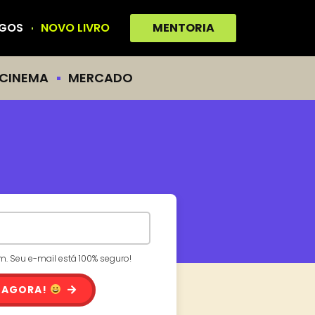
IGOS
NOVO LIVRO
MENTORIA
CINEMA
MERCADO
 Seu e-mail está 100% seguro!
 AGORA!