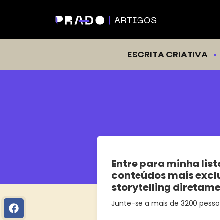
ESCRITA CRIATIVA
Entre para minha list
conteúdos mais excl
storytelling diretam
Junte-se a mais de 3200 pesso