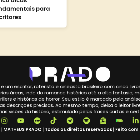
nco dicas
ndamentais para
critores
é um escritor, roterista e cineasta brasileiro com cinco livr
rias áreas, indo do romance histórico até a alta fantasia,
illers e histórias de horror. Seu estilo é marcado pela análise
s descrições precisas. Ao mesmo tempo, deixa o leitor livre
ias visões da história, estimulado pelas frases curtas e cert
 | MATHEUS PRADO | Todos os direitos reservados | Feito com