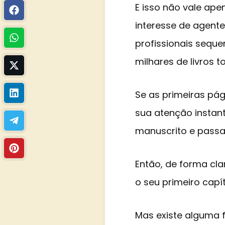
E isso não vale ap
interesse de agentes
profissionais sequ
milhares de livros 
Se as primeiras pá
sua atenção instant
manuscrito e passar
Então, de forma cla
o seu primeiro capí
Mas existe alguma f