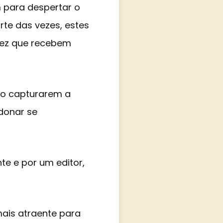
 para despertar o
arte das vezes, estes
vez que recebem
ão capturarem a
ndonar se
te e por um editor,
mais atraente para