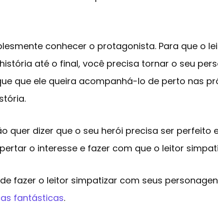
lesmente conhecer o protagonista. Para que o lei
stória até o final, você precisa tornar o seu pe
que que ele queira acompanhá-lo de perto nas p
stória.
o quer dizer que o seu herói precisa ser perfeito 
pertar o interesse e fazer com que o leitor simpat
de fazer o leitor simpatizar com seus personagen
as fantásticas
.