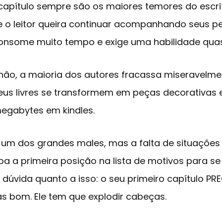
 capítulo sempre são os maiores temores do escrit
 o leitor queira continuar acompanhando seus 
consome muito tempo e exige uma habilidade qu
 não, a maioria dos autores fracassa miseravelme
us livres se transformem em peças decorativas 
egabytes em kindles.
 um dos grandes males, mas a falta de situações 
upa a primeira posição na lista de motivos para 
 dúvida quanto a isso: o seu primeiro capítulo PRE
s bom. Ele tem que explodir cabeças.