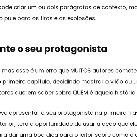
 pode criar um ou dois parágrafos de contexto, 
o pule para os tiros e as explosões.
nte o seu protagonista
itar, mas esse é um erro que MUITOS autores come
 primeiro capítulo, decidindo mostrar o vilão ou
itores querem saber sobre QUEM é aquela história.
ve apresentar o seu protagonista na primeira frase
terior, terá a oportunidade de usar a ação que ele
 dar uma boa dica para o leitor sobre como é 