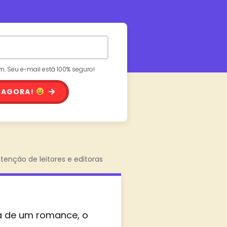
 Seu e-mail está 100% seguro!
 AGORA!
tenção de leitores e editoras
ta de um romance, o