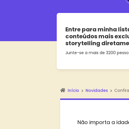
Entre para minha list
conteúdos mais excl
storytelling diretam
Junte-se a mais de 3200 pesso
Início
Novidades
Confira
Não importa a idad