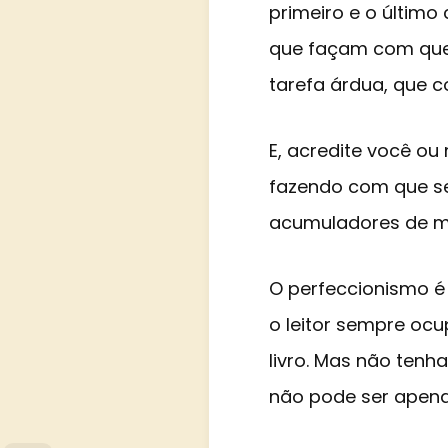
primeiro e o último
que façam com que
tarefa árdua, que 
E, acredite você ou
fazendo com que se
acumuladores de m
O perfeccionismo é
o leitor sempre oc
livro. Mas não tenha
não pode ser apena