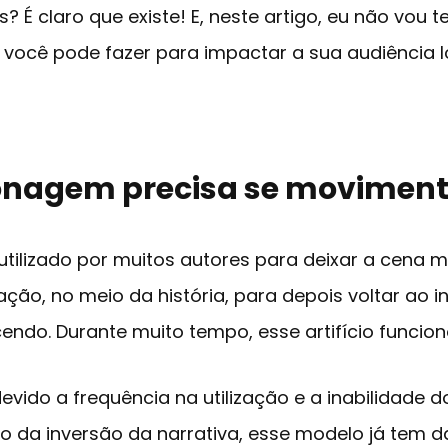
es? É claro que existe! E, neste artigo, eu não vou
ue você pode fazer para impactar a sua audiência
sonagem precisa se movimen
tilizado por muitos autores para deixar a cena m
ão, no meio da história, para depois voltar ao iní
ndo. Durante muito tempo, esse artifício funcio
evido a frequência na utilização e a inabilidade 
vo da inversão da narrativa, esse modelo já tem 