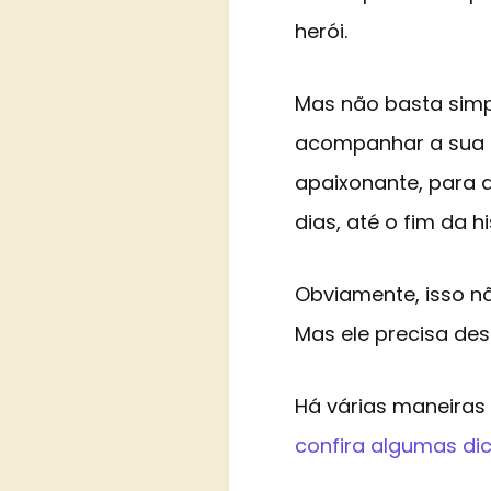
herói.
Mas não basta simp
acompanhar a sua hi
apaixonante, para 
dias, até o fim da hi
Obviamente, isso nã
Mas ele precisa des
Há várias maneiras 
confira algumas dic