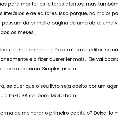
enas para manter os leitores atentos, mas também
 literários e de editores. Isso porque, na maior p
er passam da primeira página de uma obra, uma 
todos os meses.
ginas do seu romance não atraírem o editor, se n
aneamente e o fizer querer ler mais… Ele vai aba
 para o próximo. Simples assim.
ra, se quer que o seu livro seja aceito por um agen
tulo PRECISA ser bom. Muito bom.
orma de melhorar o primeiro capítulo? Deixa-lo 