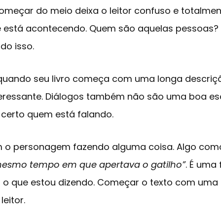
omeçar do meio deixa o leitor confuso e totalmen
 está acontecendo. Quem são aquelas pessoas? 
do isso.
uando seu livro começa com uma longa descriçã
teressante. Diálogos também não são uma boa es
certo quem está falando.
 o personagem fazendo alguma coisa. Algo co
mesmo tempo em que apertava o gatilho”
. É uma 
ar o que estou dizendo. Começar o texto com um
eitor.