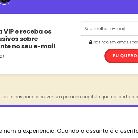
a VIP e receba os
usivos sobre
Nós não enviamos spam.
ente no seu e-mail
EU QUERO
as
 seis dicas para escrever um primeiro capítulo que desperte a a
e nem a experiência. Quando o assunto é a escri