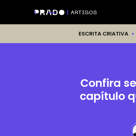
ESCRITA CRIATIVA
Confira s
capítulo q