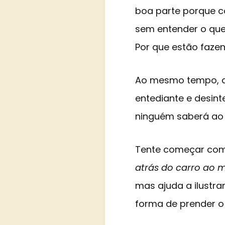
boa parte porque c
sem entender o que
Por que estão fazen
Ao mesmo tempo, q
entediante e desin
ninguém saberá ao 
Tente começar com
atrás do carro ao 
mas ajuda a ilustr
forma de prender o l