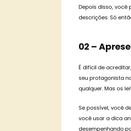
Depois disso, você
descrições. Só entã
02 – Aprese
É difícil de acred
seu protagonista no
qualquer. Mas os le
Se possível, você de
você usar a dica an
desempenhando para