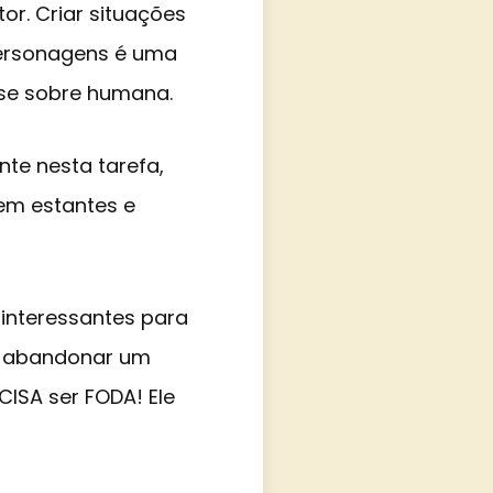
or. Criar situações
personagens é uma
ase sobre humana.
nte nesta tarefa,
em estantes e
interessantes para
se abandonar um
CISA ser FODA! Ele