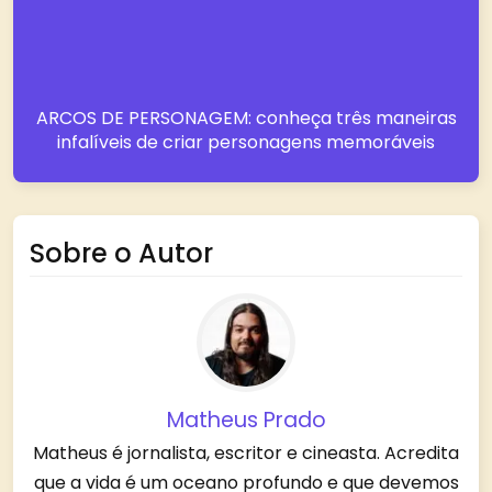
ARCOS DE PERSONAGEM: conheça três maneiras
infalíveis de criar personagens memoráveis
Sobre o Autor
Matheus Prado
Matheus é jornalista, escritor e cineasta. Acredita
que a vida é um oceano profundo e que devemos