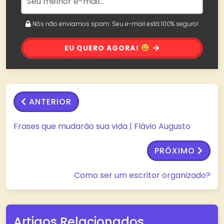
Nós não enviamos spam. Seu e-mail está 100% seguro!
EU QUERO AGORA!
ANTERIOR
Frases que mudarão sua vida | Flávio Augusto
PRÓXIMO
Como ser um escritor organizado?
Artigos Relacionados