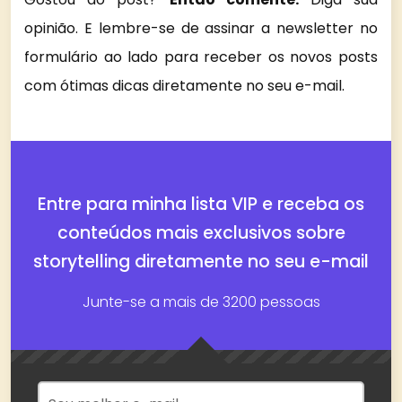
opinião. E lembre-se de assinar a newsletter no
formulário ao lado para receber os novos posts
com ótimas dicas diretamente no seu e-mail.
Entre para minha lista VIP e receba os
conteúdos mais exclusivos sobre
storytelling diretamente no seu e-mail
Junte-se a mais de 3200 pessoas