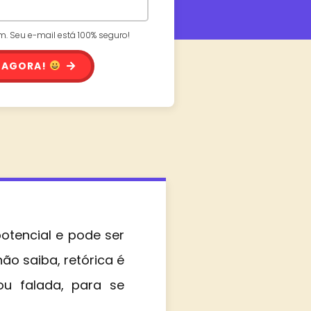
 Seu e-mail está 100% seguro!
 AGORA!
otencial e pode ser
ão saiba, retórica é
ou falada, para se