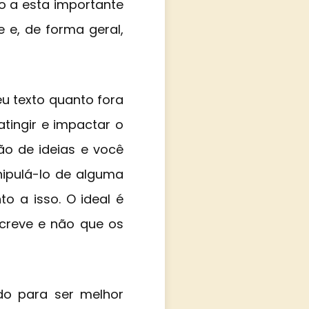
o a esta importante
e e, de forma geral,
u texto quanto fora
atingir e impactar o
ão de ideias e você
nipulá-lo de alguma
 a isso. O ideal é
screve e não que os
do para ser melhor