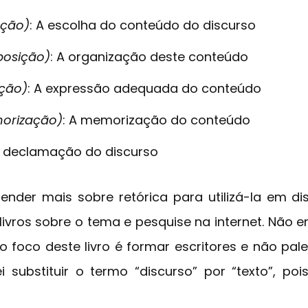
nção)
: A escolha do conteúdo do discurso
posição)
: A organização deste conteúdo
ução)
: A expressão adequada do conteúdo
orização)
: A memorização do conteúdo
A declamação do discurso
ender mais sobre retórica para utilizá-la em dis
ivros sobre o tema e pesquise na internet. Não e
 foco deste livro é formar escritores e não pales
ei substituir o termo “discurso” por “texto”, pois 