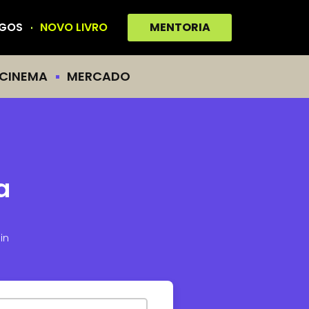
IGOS
NOVO LIVRO
MENTORIA
CINEMA
MERCADO
a
in