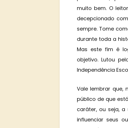
muito bem. O leit
decepcionado com v
sempre. Tome como 
durante toda a hist
Mas este fim é lo
objetivo. Lutou p
Independência Esco
Vale lembrar que, 
público de que est
caráter, ou seja, 
influenciar seus o