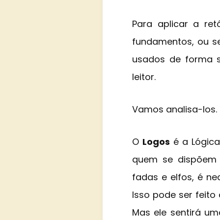
Para aplicar a ret
fundamentos, ou sej
usados de forma sá
leitor.
Vamos analisa-los.
O
Logos
é a Lógica
quem se dispõem a
fadas e elfos, é n
Isso pode ser feito
Mas ele sentirá u