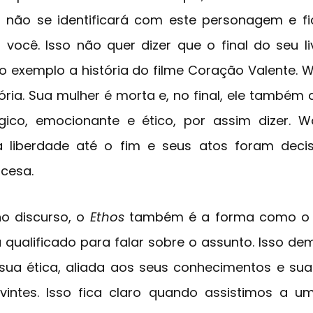
or não se identificará com este personagem e f
ocê. Isso não quer dizer que o final do seu livr
exemplo a história do filme Coração Valente. Wi
ória. Sua mulher é morta e, no final, ele també
gico, emocionante e ético, por assim dizer. W
ela liberdade até o fim e seus atos foram deci
cesa.
no discurso, o
Ethos
também é a forma como o 
á qualificado para falar sobre o assunto. Isso d
a sua ética, aliada aos seus conhecimentos e s
uvintes. Isso fica claro quando assistimos a 