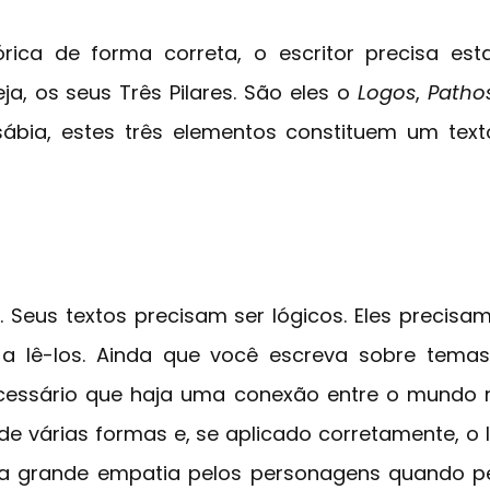
órica de forma correta, o escritor precisa es
a, os seus Três Pilares. São eles o
Logos
,
Patho
bia, estes três elementos constituem um texto 
. Seus textos precisam ser lógicos. Eles precisa
 lê-los. Ainda que você escreva sobre temas
ecessário que haja uma conexão entre o mundo 
 de várias formas e, se aplicado corretamente, o l
ma grande empatia pelos personagens quando 