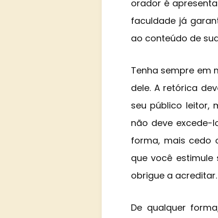
orador é apresenta
faculdade já garant
ao conteúdo de sua
Tenha sempre em me
dele. A retórica de
seu público leitor
não deve excede-lo
forma, mais cedo 
que você estimule 
obrigue a acreditar.
De qualquer forma