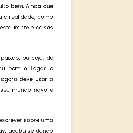
uito bem. Ainda que
 a realidade, como
estaurante e coisas
paixão, ou seja, de
usou bem o Logos e
, agora deve usar o
o seu mundo novo e
o escrever sobre uma
tas, acaba se dando