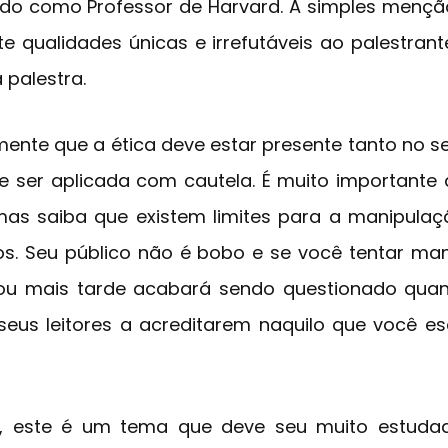
do como Professor de Harvard. A simples mençã
e qualidades únicas e irrefutáveis ao palestrant
 palestra.
nte que a ética deve estar presente tanto no se
ve ser aplicada com cautela. É muito importante 
, mas saiba que existem limites para a manipulaç
s. Seu público não é bobo e se você tentar ma
ou mais tarde acabará sendo questionado quanto
seus leitores a acreditarem naquilo que você e
, este é um tema que deve seu muito estuda