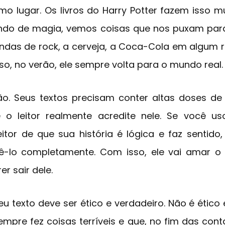
 lugar. Os livros do Harry Potter fazem isso m
ndo de magia, vemos coisas que nos puxam para
andas de rock, a cerveja, a Coca-Cola em algum r
so, no verão, ele sempre volta para o mundo real.
o. Seus textos precisam conter altas doses de 
o leitor realmente acredite nele. Se você 
itor de que sua história é lógica e faz sentido
ê-lo completamente. Com isso, ele vai amar 
r sair dele.
Seu texto deve ser ético e verdadeiro. Não é étic
empre fez coisas terríveis e que, no fim das con