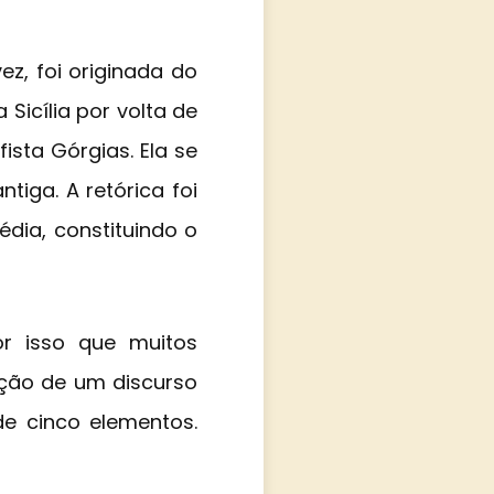
vez, foi originada do
 Sicília por volta de
ista Górgias. Ela se
tiga. A retórica foi
édia, constituindo o
or isso que muitos
iação de um discurso
de cinco elementos.