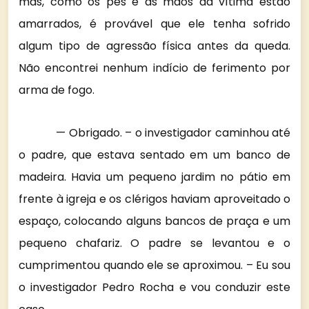
mas, como os pés e as mãos da vítima estão
amarrados, é provável que ele tenha sofrido
algum tipo de agressão física antes da queda.
Não encontrei nenhum indício de ferimento por
arma de fogo.
— Obrigado. – o investigador caminhou até
o padre, que estava sentado em um banco de
madeira. Havia um pequeno jardim no pátio em
frente à igreja e os clérigos haviam aproveitado o
espaço, colocando alguns bancos de praça e um
pequeno chafariz. O padre se levantou e o
cumprimentou quando ele se aproximou. – Eu sou
o investigador Pedro Rocha e vou conduzir este