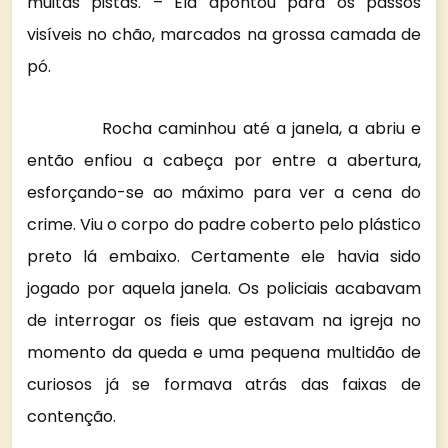
muitas pistas. – Ela apontou para os passos
visíveis no chão, marcados na grossa camada de
pó.
Rocha caminhou até a janela, a abriu e
então enfiou a cabeça por entre a abertura,
esforçando-se ao máximo para ver a cena do
crime. Viu o corpo do padre coberto pelo plástico
preto lá embaixo. Certamente ele havia sido
jogado por aquela janela. Os policiais acabavam
de interrogar os fieis que estavam na igreja no
momento da queda e uma pequena multidão de
curiosos já se formava atrás das faixas de
contenção.