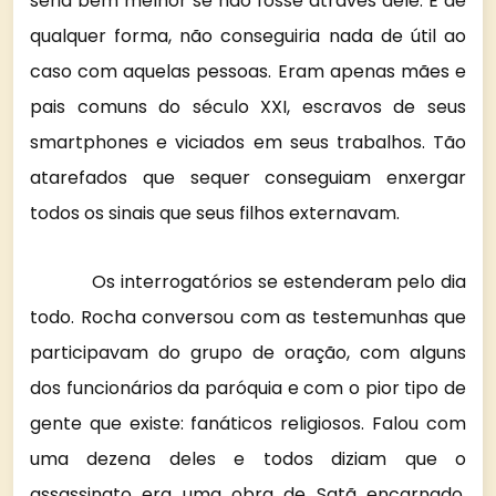
seria bem melhor se não fosse através dele. E de
qualquer forma, não conseguiria nada de útil ao
caso com aquelas pessoas. Eram apenas mães e
pais comuns do século XXI, escravos de seus
smartphones e viciados em seus trabalhos. Tão
atarefados que sequer conseguiam enxergar
todos os sinais que seus filhos externavam.
Os interrogatórios se estenderam pelo dia
todo. Rocha conversou com as testemunhas que
participavam do grupo de oração, com alguns
dos funcionários da paróquia e com o pior tipo de
gente que existe: fanáticos religiosos. Falou com
uma dezena deles e todos diziam que o
assassinato era uma obra de Satã encarnado.