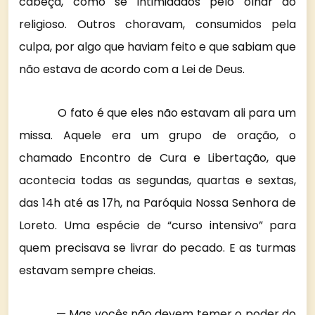
cabeça, como se intimidados pelo olhar do
religioso. Outros choravam, consumidos pela
culpa, por algo que haviam feito e que sabiam que
não estava de acordo com a Lei de Deus.
O fato é que eles não estavam ali para um
missa. Aquele era um grupo de oração, o
chamado Encontro de Cura e Libertação, que
acontecia todas as segundas, quartas e sextas,
das 14h até as 17h, na Paróquia Nossa Senhora de
Loreto. Uma espécie de “curso intensivo” para
quem precisava se livrar do pecado. E as turmas
estavam sempre cheias.
— Mas vocês não devem temer o poder do