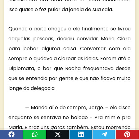
Isso quase o fez pular da janela de sua sala.
Quando a noite chegou e ele finalmente se livrou
daquelas pessoas, decidiu convidar Maria Clara
para beber alguma coisa. Conversar com ela
sempre o ajudava a clarear as ideias. Foram até o
Diplomata, o bar que Rocha frequentava desde
que se entendia por gente e que não ficava muito
longe da delegacia.
— Manda aí o de sempre, Jorge. – ele disse
enquanto se sentava no balcão – Pra mim e pra
Maria. E traz uns
gatos
também. Estou morrendo
de fome.