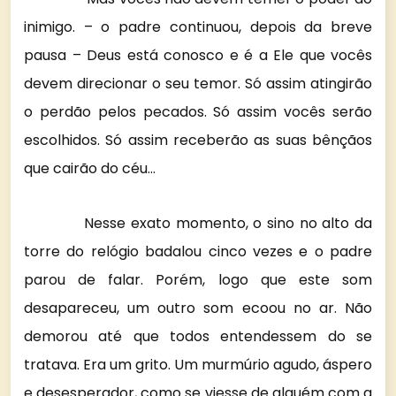
inimigo. – o padre continuou, depois da breve
pausa – Deus está conosco e é a Ele que vocês
devem direcionar o seu temor. Só assim atingirão
o perdão pelos pecados. Só assim vocês serão
escolhidos. Só assim receberão as suas bênçãos
que cairão do céu…
Nesse exato momento, o sino no alto da
torre do relógio badalou cinco vezes e o padre
parou de falar. Porém, logo que este som
desapareceu, um outro som ecoou no ar. Não
demorou até que todos entendessem do se
tratava. Era um grito. Um murmúrio agudo, áspero
e desesperador, como se viesse de alguém com a