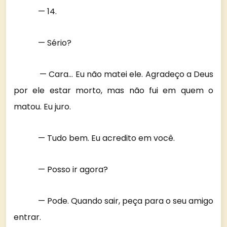
— 14.
— Sério?
— Cara… Eu não matei ele. Agradeço a Deus
por ele estar morto, mas não fui em quem o
matou. Eu juro.
— Tudo bem. Eu acredito em você.
— Posso ir agora?
— Pode. Quando sair, peça para o seu amigo
entrar.