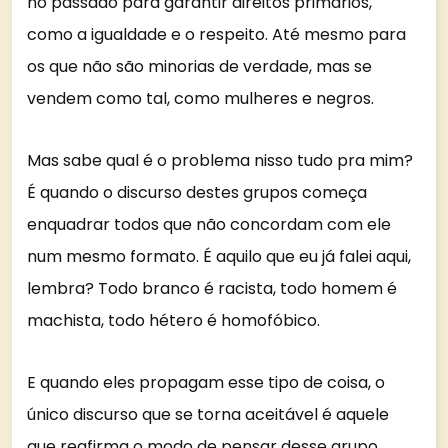
no passado para garantir direitos primários,
como a igualdade e o respeito. Até mesmo para
os que não são minorias de verdade, mas se
vendem como tal, como mulheres e negros.
Mas sabe qual é o problema nisso tudo pra mim?
É quando o discurso destes grupos começa
enquadrar todos que não concordam com ele
num mesmo formato. É aquilo que eu já falei aqui,
lembra? Todo branco é racista, todo homem é
machista, todo hétero é homofóbico.
E quando eles propagam esse tipo de coisa, o
único discurso que se torna aceitável é aquele
que reafirma o modo de pensar desse grupo.