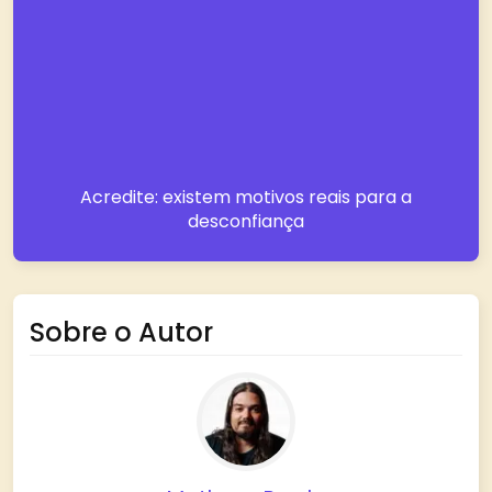
Acredite: existem motivos reais para a
desconfiança
Sobre o Autor